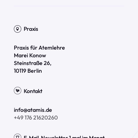
Praxis
Praxis für Atemlehre
Marei Konow
Steinstraße 26,
10119 Berlin
Kontakt
info@atamis.de
+49 176 21620260
E-Mail-Newsletter 1 mal im Monat